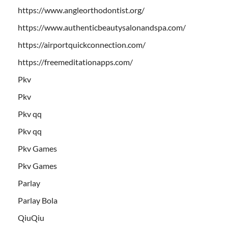
https://www.angleorthodontist.org/
https://www.authenticbeautysalonandspa.com/
https://airportquickconnection.com/
https://freemeditationapps.com/
Pkv
Pkv
Pkv qq
Pkv qq
Pkv Games
Pkv Games
Parlay
Parlay Bola
QiuQiu