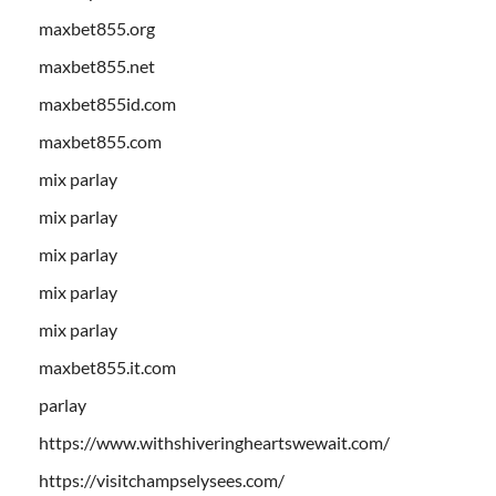
maxbet855.org
maxbet855.net
maxbet855id.com
maxbet855.com
mix parlay
mix parlay
mix parlay
mix parlay
mix parlay
maxbet855.it.com
parlay
https://www.withshiveringheartswewait.com/
https://visitchampselysees.com/