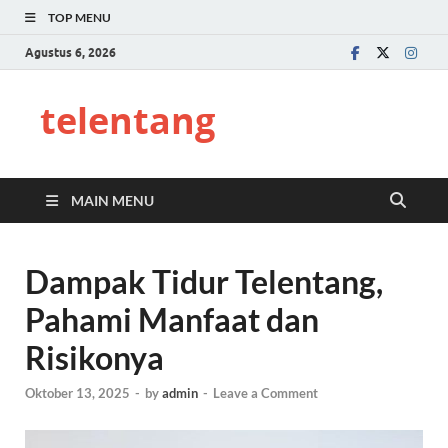
TOP MENU
Agustus 6, 2026
telentang
MAIN MENU
Dampak Tidur Telentang,
Pahami Manfaat dan
Risikonya
Oktober 13, 2025
-
by
admin
-
Leave a Comment