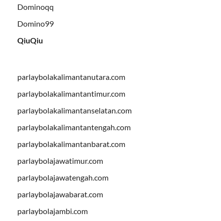
Dominoqq
Domino99
QiuQiu
parlaybolakalimantanutara.com
parlaybolakalimantantimur.com
parlaybolakalimantanselatan.com
parlaybolakalimantantengah.com
parlaybolakalimantanbarat.com
parlaybolajawatimur.com
parlaybolajawatengah.com
parlaybolajawabarat.com
parlaybolajambi.com