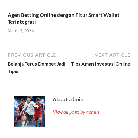
Agen Betting Online dengan Fitur Smart Wallet
Terintegrasi
Maret 3, 2026
PREVIOUS ARTICLE
NEXT ARTICLE
Belanja Terus Dompet Jadi
Tips Aman Investasi Online
Tipis
About admin
View all posts by admin →