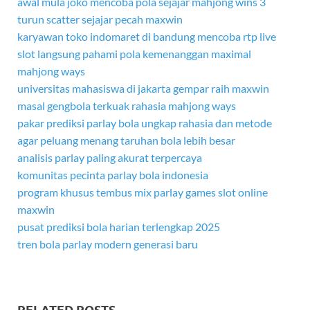
awal mula joko mencoba pola sejajar mahjong wins 3
turun scatter sejajar pecah maxwin
karyawan toko indomaret di bandung mencoba rtp live
slot langsung pahami pola kemenanggan maximal
mahjong ways
universitas mahasiswa di jakarta gempar raih maxwin
masal gengbola terkuak rahasia mahjong ways
pakar prediksi parlay bola ungkap rahasia dan metode
agar peluang menang taruhan bola lebih besar
analisis parlay paling akurat terpercaya
komunitas pecinta parlay bola indonesia
program khusus tembus mix parlay games slot online
maxwin
pusat prediksi bola harian terlengkap 2025
tren bola parlay modern generasi baru