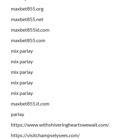
maxbet855.org
maxbet855.net
maxbet855id.com
maxbet855.com
mix parlay
mix parlay
mix parlay
mix parlay
mix parlay
maxbet855.it.com
parlay
https://www.withshiveringheartswewait.com/
https://visitchampselysees.com/