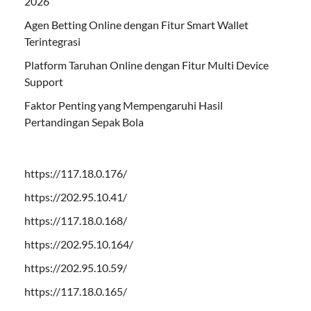
2026
Agen Betting Online dengan Fitur Smart Wallet
Terintegrasi
Platform Taruhan Online dengan Fitur Multi Device
Support
Faktor Penting yang Mempengaruhi Hasil
Pertandingan Sepak Bola
https://117.18.0.176/
https://202.95.10.41/
https://117.18.0.168/
https://202.95.10.164/
https://202.95.10.59/
https://117.18.0.165/