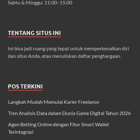
Sabtu & Minggu: 11:00–15:00
TENTANG SITUS INI
Ini bisa jadi ruang yang tepat untuk memperkenalkan diri
dan situs Anda, atau menuliskan daftar penghargaan.
POS TERKINI
Langkah Mudah Memulai Karier Freelance
Tren Analisis Data dalam Dunia Game Digital Tahun 2026
Agen Betting Online dengan Fitur Smart Wallet
Terintegrasi