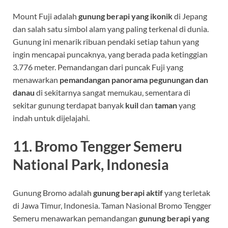
Mount Fuji adalah
gunung berapi yang ikonik
di Jepang
dan salah satu simbol alam yang paling terkenal di dunia.
Gunung ini menarik ribuan pendaki setiap tahun yang
ingin mencapai puncaknya, yang berada pada ketinggian
3.776 meter. Pemandangan dari puncak Fuji yang
menawarkan
pemandangan panorama pegunungan dan
danau
di sekitarnya sangat memukau, sementara di
sekitar gunung terdapat banyak
kuil
dan
taman
yang
indah untuk dijelajahi.
11. Bromo Tengger Semeru
National Park, Indonesia
Gunung Bromo adalah
gunung berapi aktif
yang terletak
di Jawa Timur, Indonesia. Taman Nasional Bromo Tengger
Semeru menawarkan pemandangan
gunung berapi yang