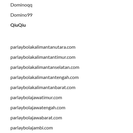
Dominoqq
Domino99
QiuQiu
parlaybolakalimantanutara.com
parlaybolakalimantantimur.com
parlaybolakalimantanselatan.com
parlaybolakalimantantengah.com
parlaybolakalimantanbarat.com
parlaybolajawatimur.com
parlaybolajawatengah.com
parlaybolajawabarat.com
parlaybolajambi.com