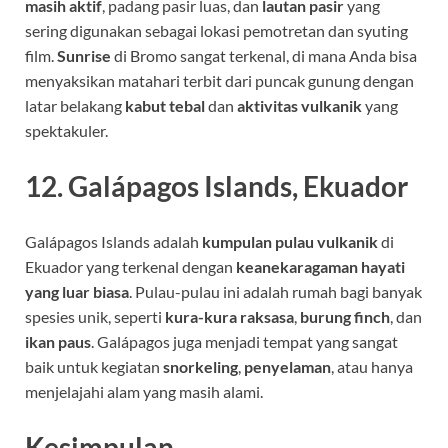
masih aktif
, padang pasir luas, dan
lautan pasir
yang
sering digunakan sebagai lokasi pemotretan dan syuting
film.
Sunrise
di Bromo sangat terkenal, di mana Anda bisa
menyaksikan matahari terbit dari puncak gunung dengan
latar belakang
kabut tebal
dan
aktivitas vulkanik
yang
spektakuler.
12. Galápagos Islands, Ekuador
Galápagos Islands adalah
kumpulan pulau vulkanik
di
Ekuador yang terkenal dengan
keanekaragaman hayati
yang luar biasa
. Pulau-pulau ini adalah rumah bagi banyak
spesies unik, seperti
kura-kura raksasa
,
burung finch
, dan
ikan paus
. Galápagos juga menjadi tempat yang sangat
baik untuk kegiatan
snorkeling
,
penyelaman
, atau hanya
menjelajahi alam yang masih alami.
Kesimpulan