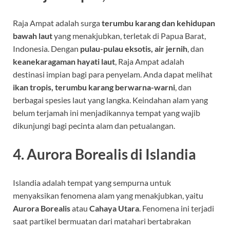
Raja Ampat adalah surga
terumbu karang dan kehidupan
bawah laut
yang menakjubkan, terletak di Papua Barat,
Indonesia. Dengan
pulau-pulau eksotis, air jernih
, dan
keanekaragaman hayati laut
, Raja Ampat adalah
destinasi impian bagi para penyelam. Anda dapat melihat
ikan tropis, terumbu karang berwarna-warni
, dan
berbagai spesies laut yang langka. Keindahan alam yang
belum terjamah ini menjadikannya tempat yang wajib
dikunjungi bagi pecinta alam dan petualangan.
4. Aurora Borealis di Islandia
Islandia adalah tempat yang sempurna untuk
menyaksikan fenomena alam yang menakjubkan, yaitu
Aurora Borealis
atau
Cahaya Utara
. Fenomena ini terjadi
saat partikel bermuatan dari matahari bertabrakan