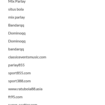
Mix Parlay
situs bola
mix parlay
Bandarqq
Dominoqq
Dominoqq
bandarqq
classiceventsmusic.com
parlay855
sport855.com
sport388.com
www.ratubola88.asia
ft95.com
super-scatter.com