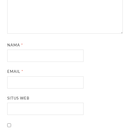
NAMA
*
EMAIL
*
SITUS WEB