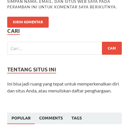
SIMPAN NAMA, EMAIL, DAN SITUS WEB SAYA PADA
PERAMBAN INI UNTUK KOMENTAR SAYA BERIKUTNYA.
CARI
TENTANG SITUS INI
Ini bisa jadi ruang yang tepat untuk memperkenalkan diri
dan situs Anda, atau menuliskan daftar penghargaan.
POPULAR
COMMENTS
TAGS