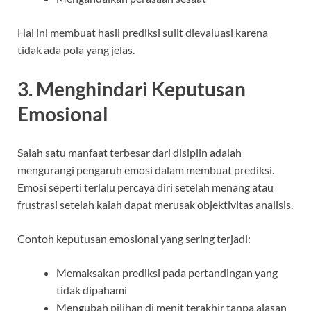
Hal ini membuat hasil prediksi sulit dievaluasi karena
tidak ada pola yang jelas.
3. Menghindari Keputusan
Emosional
Salah satu manfaat terbesar dari disiplin adalah
mengurangi pengaruh emosi dalam membuat prediksi.
Emosi seperti terlalu percaya diri setelah menang atau
frustrasi setelah kalah dapat merusak objektivitas analisis.
Contoh keputusan emosional yang sering terjadi:
Memaksakan prediksi pada pertandingan yang
tidak dipahami
Mengubah pilihan di menit terakhir tanpa alasan