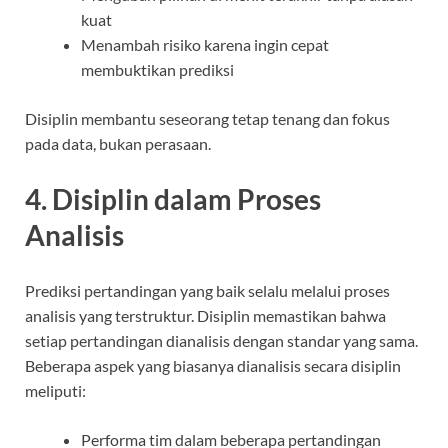
kuat
Menambah risiko karena ingin cepat
membuktikan prediksi
Disiplin membantu seseorang tetap tenang dan fokus
pada data, bukan perasaan.
4. Disiplin dalam Proses
Analisis
Prediksi pertandingan yang baik selalu melalui proses
analisis yang terstruktur. Disiplin memastikan bahwa
setiap pertandingan dianalisis dengan standar yang sama.
Beberapa aspek yang biasanya dianalisis secara disiplin
meliputi:
Performa tim dalam beberapa pertandingan