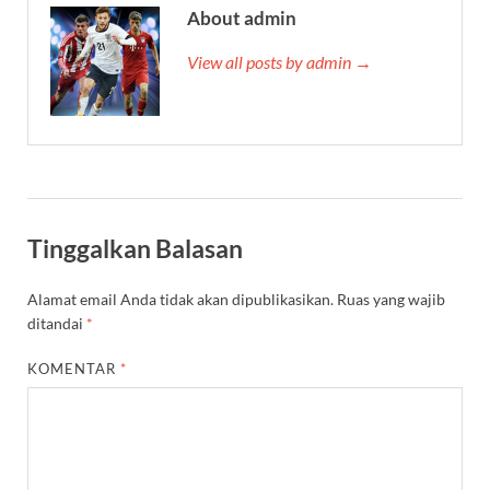
About admin
View all posts by admin →
Tinggalkan Balasan
Alamat email Anda tidak akan dipublikasikan.
Ruas yang wajib
ditandai
*
KOMENTAR
*