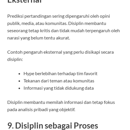
Prediksi pertandingan sering dipengaruhi oleh opini
publik, media, atau komunitas. Disiplin membantu
seseorang tetap kritis dan tidak mudah terpengaruh oleh
narasi yang belum tentu akurat.
Contoh pengaruh eksternal yang perlu disikapi secara
disiplin:
Hype berlebihan terhadap tim favorit
Tekanan dari teman atau komunitas
Informasi yang tidak didukung data
Disiplin membantu memilah informasi dan tetap fokus
pada analisis pribadi yang objektif.
9. Disiplin sebagai Proses