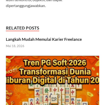
dipertanggungjawabkan.
RELATED POSTS
Langkah Mudah Memulai Karier Freelance
Mei 18, 2026