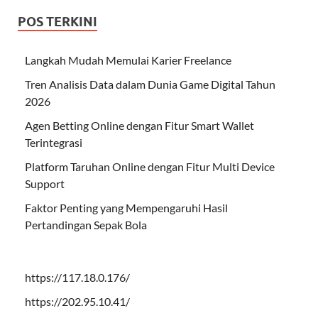
POS TERKINI
Langkah Mudah Memulai Karier Freelance
Tren Analisis Data dalam Dunia Game Digital Tahun
2026
Agen Betting Online dengan Fitur Smart Wallet
Terintegrasi
Platform Taruhan Online dengan Fitur Multi Device
Support
Faktor Penting yang Mempengaruhi Hasil
Pertandingan Sepak Bola
https://117.18.0.176/
https://202.95.10.41/