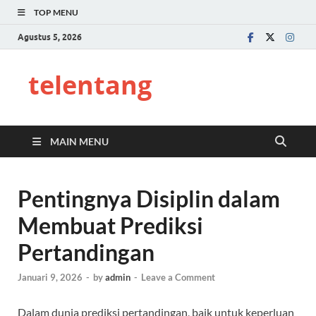
TOP MENU
Agustus 5, 2026
telentang
MAIN MENU
Pentingnya Disiplin dalam
Membuat Prediksi
Pertandingan
Januari 9, 2026
-
by
admin
-
Leave a Comment
Dalam dunia prediksi pertandingan, baik untuk keperluan